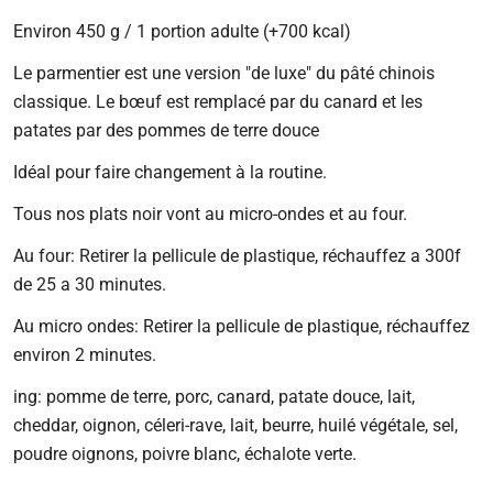
régulier
Environ 450 g / 1 portion adulte (+700 kcal)
Le parmentier est une version "de luxe" du pâté chinois
classique. Le bœuf est remplacé par du canard et les
patates par des pommes de terre douce
Idéal pour faire changement à la routine.
Tous nos plats noir vont au micro-ondes et au four.
Au four: Retirer la pellicule de plastique, réchauffez a 300f
de 25 a 30 minutes.
Au micro ondes: Retirer la pellicule de plastique, réchauffez
environ 2 minutes.
ing: pomme de terre, porc, canard, patate douce, lait,
cheddar, oignon, céleri-rave, lait, beurre, huilé végétale, sel,
poudre oignons, poivre blanc, échalote verte.