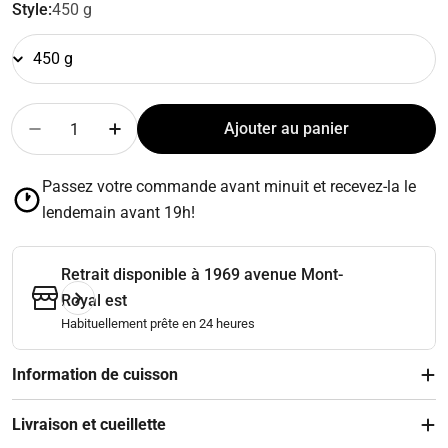
Style:
450 g
Quantité
Ajouter au panier
Diminuer la quantité pour Parmentier de canard
Augmenter la quantité pour Parmentier d
Passez votre commande avant minuit et recevez-la le
lendemain avant 19h!
Retrait disponible à
1969 avenue Mont-
Royal est
Habituellement prête en 24 heures
Information de cuisson
Livraison et cueillette