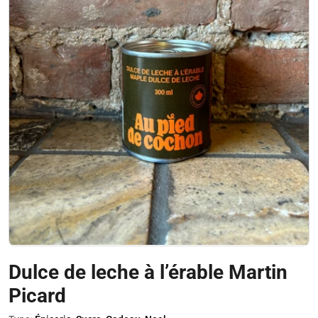
Ouvrir le média 0 en mode modal
Dulce de leche à l’érable Martin
Picard