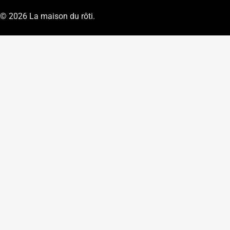
e
© 2026
La maison du rôti
.