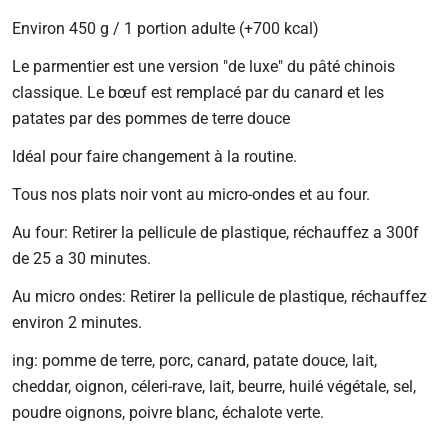
régulier
Environ 450 g / 1 portion adulte (+700 kcal)
Le parmentier est une version "de luxe" du pâté chinois
classique. Le bœuf est remplacé par du canard et les
patates par des pommes de terre douce
Idéal pour faire changement à la routine.
Tous nos plats noir vont au micro-ondes et au four.
Au four: Retirer la pellicule de plastique, réchauffez a 300f
de 25 a 30 minutes.
Au micro ondes: Retirer la pellicule de plastique, réchauffez
environ 2 minutes.
ing: pomme de terre, porc, canard, patate douce, lait,
cheddar, oignon, céleri-rave, lait, beurre, huilé végétale, sel,
poudre oignons, poivre blanc, échalote verte.