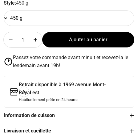
Style:
450 g
Quantité
Ajouter au panier
Diminuer la quantité pour Parmentier de canard
Augmenter la quantité pour Parmentier d
Passez votre commande avant minuit et recevez-la le
lendemain avant 19h!
Retrait disponible à
1969 avenue Mont-
Royal est
Habituellement prête en 24 heures
Information de cuisson
Livraison et cueillette