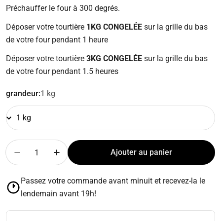
Préchauffer le four à 300 degrés.
Déposer votre tourtière
1
KG
CONGELÉE
sur la grille du bas
de votre four pendant 1 heure
Déposer votre tourtière
3KG
CONGELÉE
sur la grille du bas
de votre four pendant 1.5 heures
grandeur:
1 kg
Quantité
Ajouter au panier
Diminuer la quantité pour Tourtière du Saguenay - 1
Augmenter la quantité pour Tourtière du S
Passez votre commande avant minuit et recevez-la le
lendemain avant 19h!