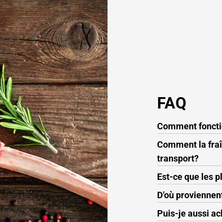
FAQ
Comment fonctio
Comment la fraî
transport?
Est-ce que les p
D'où proviennent
Puis-je aussi a