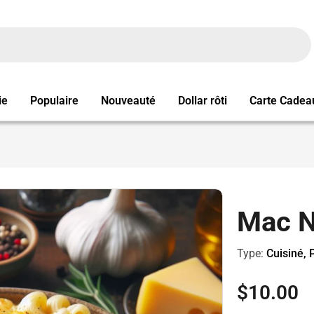
ie
Populaire
Nouveauté
Dollar rôti
Carte Cadea
Mac N
Type:
Cuisiné, 
Prix
$10.00