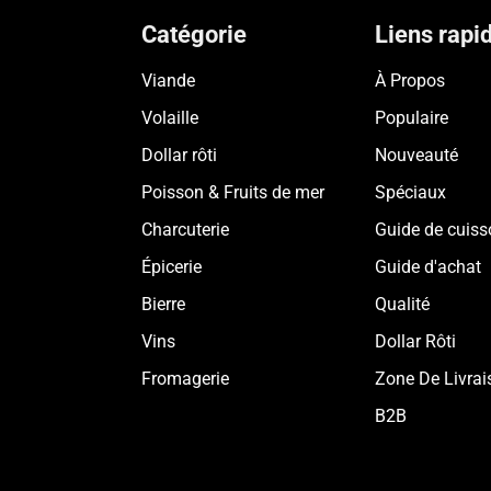
Catégorie
Liens rapi
Viande
À Propos
Volaille
Populaire
Dollar rôti
Nouveauté
Poisson & Fruits de mer
Spéciaux
Charcuterie
Guide de cuiss
Épicerie
Guide d'achat
Bierre
Qualité
Vins
Dollar Rôti
Fromagerie
Zone De Livrai
B2B