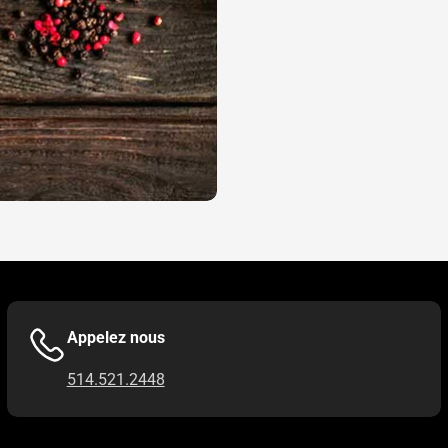
Appelez nous
514.521.2448