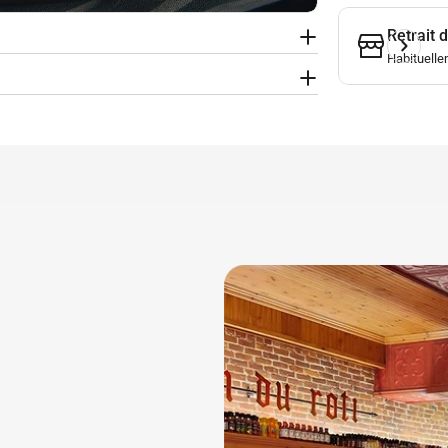
Retrait 
Habituelle