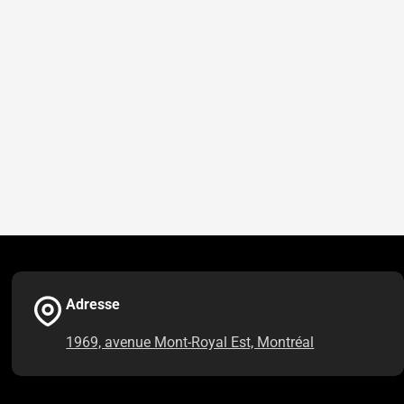
Adresse
1969, avenue Mont-Royal Est, Montréal