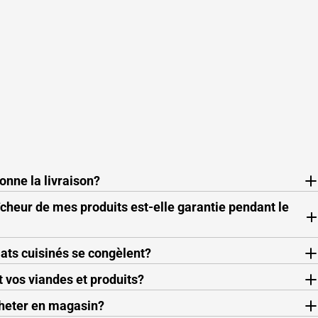
nne la livraison?
cheur de mes produits est-elle garantie pendant le
lats cuisinés se congèlent?
 vos viandes et produits?
cheter en magasin?