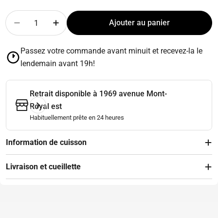
Quantité
Ajouter au panier
Diminuer la quantité pour Ratatouille - 1 portion
Augmenter la quantité pour Ratatouille - 1
Passez votre commande avant minuit et recevez-la le
lendemain avant 19h!
Retrait disponible à
1969 avenue Mont-
Royal est
Habituellement prête en 24 heures
Information de cuisson
Livraison et cueillette