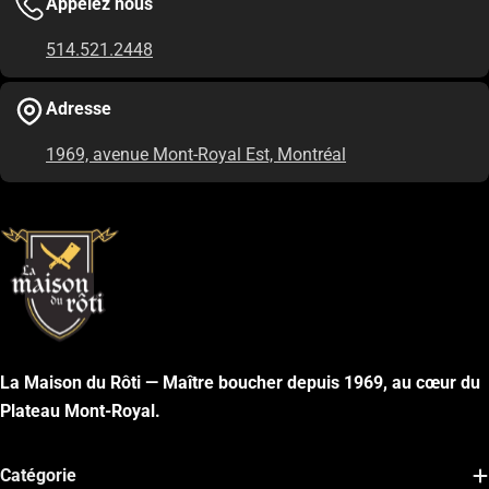
Appelez nous
514.521.2448
Adresse
1969, avenue Mont-Royal Est, Montréal
La Maison du Rôti — Maître boucher depuis 1969, au cœur du
Plateau Mont-Royal.
Catégorie