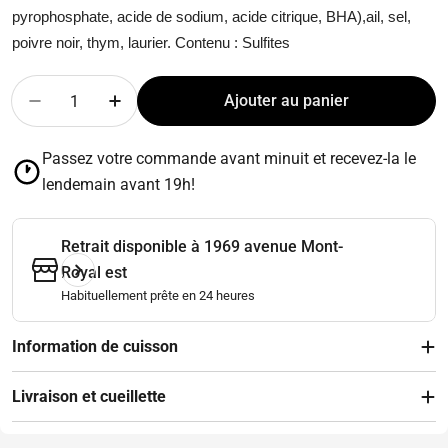
pyrophosphate, acide de sodium, acide citrique, BHA),
ail, sel,
poivre noir, thym, laurier. Contenu : Sulfites
Quantité
Ajouter au panier
Diminuer la quantité pour Bœuf bourguignon - 1 por
Augmenter la quantité pour Bœuf bourguig
Passez votre commande avant minuit et recevez-la le
lendemain avant 19h!
Retrait disponible à
1969 avenue Mont-
Royal est
Habituellement prête en 24 heures
Information de cuisson
Livraison et cueillette