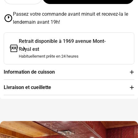
Diminuer la quantité pour Gésier de canard confit 2
Augmenter la quantité pour Gésier de can
Passez votre commande avant minuit et recevez-la le
lendemain avant 19h!
Retrait disponible à
1969 avenue Mont-
Royal est
Habituellement prête en 24 heures
Information de cuisson
Livraison et cueillette