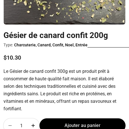
Gésier de canard confit 200g
Type:
Charcuterie, Canard, Confit, Noel, Entrée
Prix
$10.30
régulier
Le Gésier de canard confit 300g est un produit prêt à
consommer de haute qualité fait maison. Il est élaboré
selon des techniques traditionnelles et cuisiné avec des
ingrédients sains. Le produit est riche en protéines, en
vitamines et en minéraux, offrant un repas savoureux et
fortifiant.
Quantité
Ajouter au panier