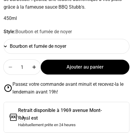
grâce à la fameuse sauce BBQ Stubb's.
450ml
Style:
Bourbon et fumée de noyer
Quantité
Ajouter au panier
Diminuer la quantité pour Sauce BBQ - STUBB’S
Augmenter la quantité pour Sauce BBQ -
Passez votre commande avant minuit et recevez-la le
lendemain avant 19h!
Retrait disponible à
1969 avenue Mont-
Royal est
Habituellement prête en 24 heures