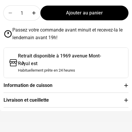
Quantité
Ajouter au panier
Diminuer la quantité pour Saucisse tomate et basilic
Augmenter la quantité pour Saucisse tomat
Passez votre commande avant minuit et recevez-la le
lendemain avant 19h!
Retrait disponible à
1969 avenue Mont-
Royal est
Habituellement prête en 24 heures
Information de cuisson
Livraison et cueillette