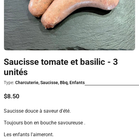
Saucisse tomate et basilic - 3
unités
Type:
Charcuterie, Saucisse, Bbq, Enfants
Prix
$8.50
régulier
Saucisse douce à saveur d'été.
Toujours bon en bouche savoureuse .
Les enfants l'aimeront.