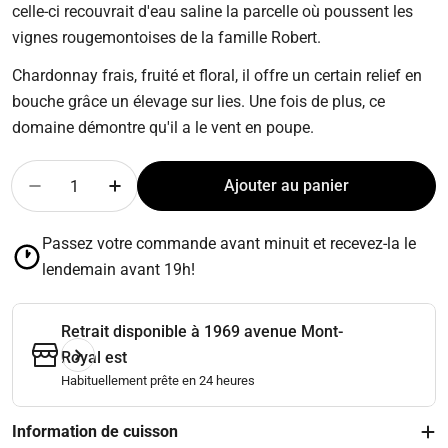
celle-ci recouvrait d'eau saline la parcelle où poussent les
vignes rougemontoises de la famille Robert.
Chardonnay frais, fruité et floral, il offre un certain relief en
bouche grâce un élevage sur lies. Une fois de plus, ce
domaine démontre qu'il a le vent en poupe.
Quantité
Ajouter au panier
Diminuer la quantité pour Vignoble Coteau Rougemon
Augmenter la quantité pour Vignoble Cote
Passez votre commande avant minuit et recevez-la le
lendemain avant 19h!
Retrait disponible à
1969 avenue Mont-
Royal est
Habituellement prête en 24 heures
Information de cuisson